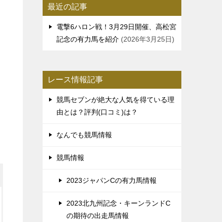
最近の記事
電撃6ハロン戦！3月29日開催、高松宮
記念の有力馬を紹介
2026年3月25日
レース情報記事
競馬セブンが絶大な人気を得ている理
由とは？評判(口コミ)は？
なんでも競馬情報
競馬情報
2023ジャパンCの有力馬情報
2023北九州記念・キーンランドC
の期待の出走馬情報