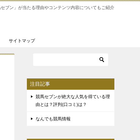
馬セブン」が当たる理由やコンテンツ内容についてもご紹介
サイトマップ
注目記事
競馬セブンが絶大な人気を得ている理
由とは？評判(口コミ)は？
なんでも競馬情報