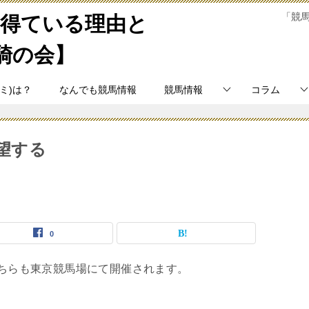
「競
を得ている理由と
騎の会】
ミ)は？
なんでも競馬情報
競馬情報
コラム
展望する
0
どちらも東京競馬場にて開催されます。