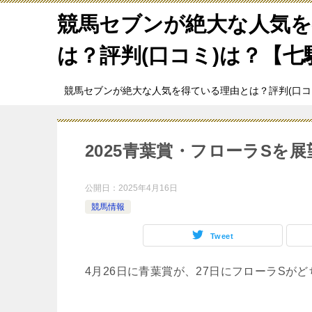
競馬セブンが絶大な人気
は？評判(口コミ)は？【七
競馬セブンが絶大な人気を得ている理由とは？評判(口コ
2025青葉賞・フローラSを
公開日：
2025年4月16日
競馬情報
Tweet
4月26日に青葉賞が、27日にフローラSが