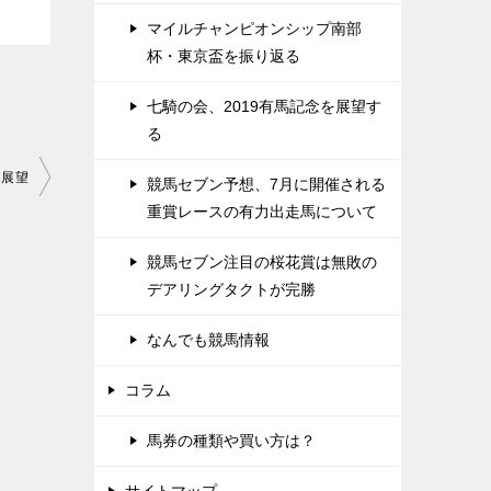
マイルチャンピオンシップ南部
杯・東京盃を振り返る
七騎の会、2019有馬記念を展望す
る
を展望
競馬セブン予想、7月に開催される
重賞レースの有力出走馬について
競馬セブン注目の桜花賞は無敗の
デアリングタクトが完勝
なんでも競馬情報
コラム
馬券の種類や買い方は？